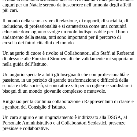
auguri per un Natale sereno da trascorrere nell’armonia degli affetti
più cari.
Il mondo della scuola vive di relazione, di rapporti, di socialità, di
inclusione, di professionalità e si caratterizza come una comunità
educante dove ognuno svolge un ruolo indispensabile per il buon
andamento della stessa, tutti sono importanti per il percorso di
crescita dei futuri cittadini del mondo.
Un augurio di cuore è rivolto ai Collaboratori, allo Staff, ai Referenti
di plesso e alle Funzioni Strumentali che validamente mi supportano
nella guida dell’Istituto.
Un augurio speciale a tutti gli Insegnanti che con professionalità e
passione, in un periodo di grande trasformazione e difficoltà della
scuola e della società, si sono attrezzati per accogliere e soddisfare i
bisogni di un mondo giovanile complesso e mutevole.
Ringrazio per la continua collaborazione i Rappresentanti di classe e
i genitori del Consiglio d’Istituto.
Un caro augurio e un ringraziamento è indirizzato alla DSGA, al
Personale Amministrativo e ai Collaboratori Scolastici, presenze
preziose e collaborative.