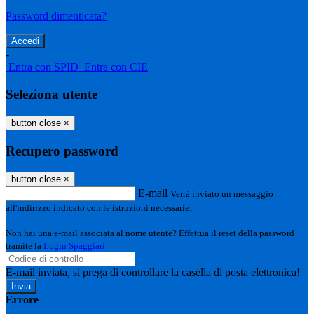
Password dimenticata?
-
Entra con SPID
Entra con CIE
Seleziona utente
button close
×
Recupero password
button close
×
E-mail
Verrà inviato un messaggio
all'indirizzo indicato con le istruzioni necessarie.
Non hai una e-mail associata al nome utente? Effettua il reset della password
tramite la
Login Spaggiari
E-mail inviata, si prega di controllare la casella di posta elettronica!
Errore