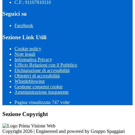
C.F.: 91107810110
Seguici su
Facebook
Sezione Link Utili
Cookie policy
Note legali
Informativa Privacy
Ufficio Relazioni con il Pubblico
Dichiarazione di accessibilità
Obiettivi di accessibilità
Whistleblowing
Gestione consensi cookie
Amministrazione trasparente
Pagina visualizzata
747
volte
Sezione Copyright
Copyright 2026 | Engineered and powered by Gruppo Spaggiari