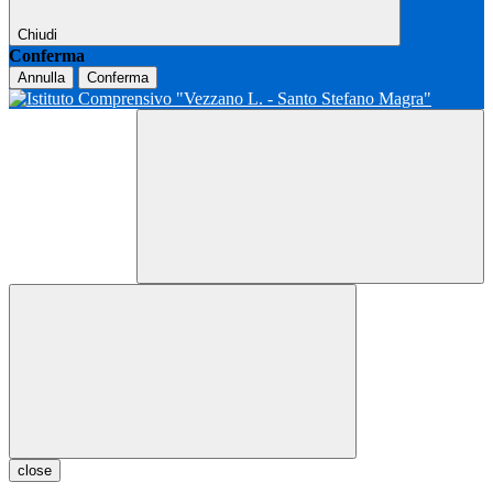
Chiudi
Conferma
Annulla
Conferma
close