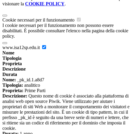
visionare la
COOKIE POLICY
.
Cookie necessari per il funzionamento
I cookie necessari per il funzionamento non possono essere
disabilitati. È possibile consultare l'elenco nella pagina della cookie
policy.
www.isa12sp.edu.it
Nome
Tipologia
Proprieta
Descrizione
Durata
Nome:
_pk_id.1.a8d7
Tipologia:
analitico
Proprieta:
Prime Parti
Descrizione:
Questo nome di cookie è associato alla piattaforma di
analisi web open source Piwik. Viene utilizzato per aiutare i
proprietari di siti Web a monitorare il comportamento dei visitatori e
misurare le prestazioni del sito. È un cookie di tipo pattern, in cui il
prefisso _pk_id è seguito da una breve serie di numeri e lettere, che
si ritiene sia un codice di riferimento per il dominio che imposta il
cookie.
Durata:
1 anno