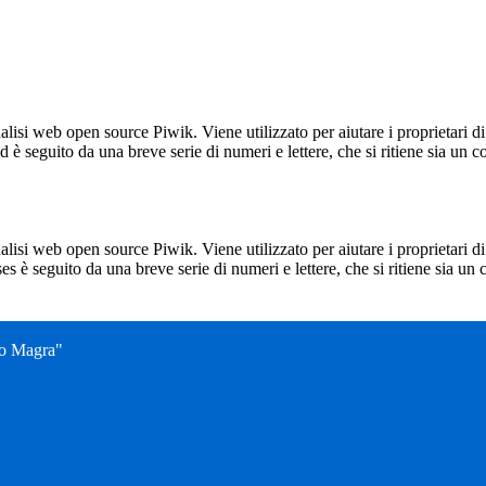
lisi web open source Piwik. Viene utilizzato per aiutare i proprietari di
_id è seguito da una breve serie di numeri e lettere, che si ritiene sia un 
lisi web open source Piwik. Viene utilizzato per aiutare i proprietari di
_ses è seguito da una breve serie di numeri e lettere, che si ritiene sia un
no Magra"