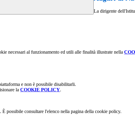
La dirigente dell'Ist
kie necessari al funzionamento ed utili alle finalità illustrate nella
COO
attaforma e non è possibile disabilitarli.
isionare la
COOKIE POLICY
.
 È possibile consultare l'elenco nella pagina della cookie policy.