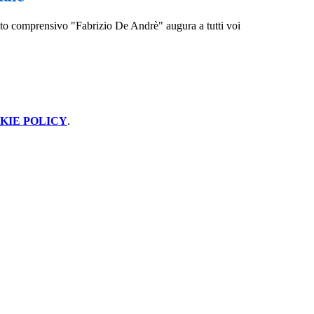
ituto comprensivo "Fabrizio De Andrè" augura a tutti voi
KIE POLICY
.