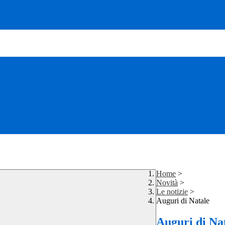
Home
>
Novità
>
Le notizie
>
Auguri di Natale
Auguri di Na