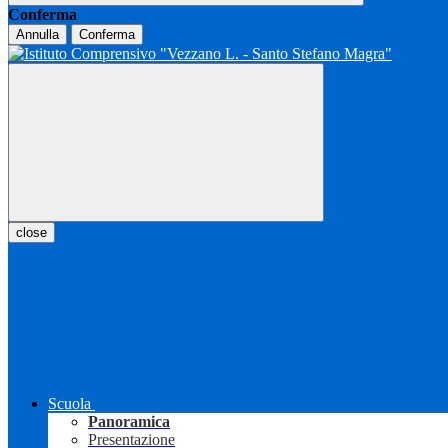
Conferma
Annulla
Conferma
close
Scuola
Panoramica
Presentazione