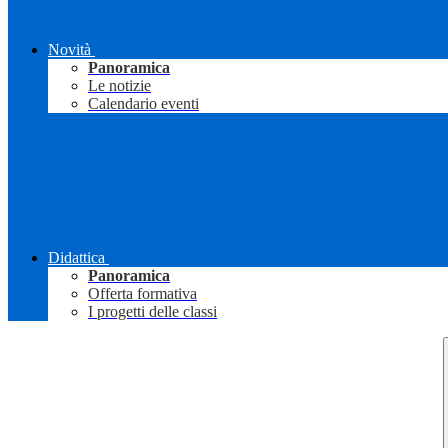
Novità
Panoramica
Le notizie
Calendario eventi
Didattica
Panoramica
Offerta formativa
I progetti delle classi