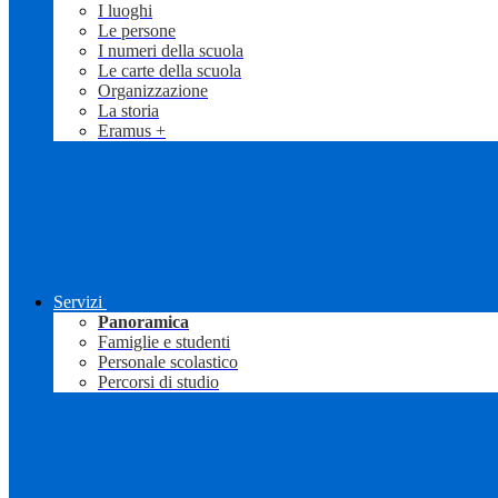
I luoghi
Le persone
I numeri della scuola
Le carte della scuola
Organizzazione
La storia
Eramus +
Servizi
Panoramica
Famiglie e studenti
Personale scolastico
Percorsi di studio