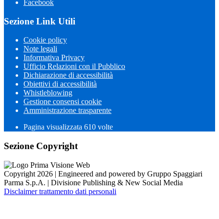
Facebook
Sezione Link Utili
Cookie policy
Note legali
Informativa Privacy
Ufficio Relazioni con il Pubblico
Dichiarazione di accessibilità
Obiettivi di accessibilità
Whistleblowing
Gestione consensi cookie
Amministrazione trasparente
Pagina visualizzata
610
volte
Sezione Copyright
Copyright 2026 | Engineered and powered by Gruppo Spaggiari
Parma S.p.A. | Divisione Publishing & New Social Media
Disclaimer trattamento dati personali