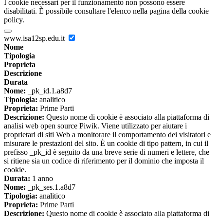
I cookie necessari per il funzionamento non possono essere
disabilitati. È possibile consultare l'elenco nella pagina della cookie
policy.
www.isa12sp.edu.it
Nome
Tipologia
Proprieta
Descrizione
Durata
Nome:
_pk_id.1.a8d7
Tipologia:
analitico
Proprieta:
Prime Parti
Descrizione:
Questo nome di cookie è associato alla piattaforma di
analisi web open source Piwik. Viene utilizzato per aiutare i
proprietari di siti Web a monitorare il comportamento dei visitatori e
misurare le prestazioni del sito. È un cookie di tipo pattern, in cui il
prefisso _pk_id è seguito da una breve serie di numeri e lettere, che
si ritiene sia un codice di riferimento per il dominio che imposta il
cookie.
Durata:
1 anno
Nome:
_pk_ses.1.a8d7
Tipologia:
analitico
Proprieta:
Prime Parti
Descrizione:
Questo nome di cookie è associato alla piattaforma di