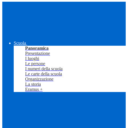
Scuola
Panoramica
Presentazione
I luoghi
Le persone
I numeri della scuola
Le carte della scuola
Organizzazione
La storia
Eramus +