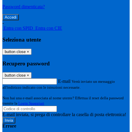
Password dimenticata?
-
Entra con SPID
Entra con CIE
Seleziona utente
button close
×
Recupero password
button close
×
E-mail
Verrà inviato un messaggio
all'indirizzo indicato con le istruzioni necessarie.
Non hai una e-mail associata al nome utente? Effettua il reset della password
tramite la
Login Spaggiari
E-mail inviata, si prega di controllare la casella di posta elettronica!
Errore