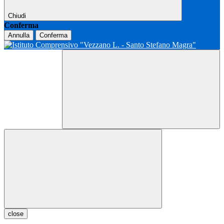
Chiudi
Conferma
Annulla
Conferma
close