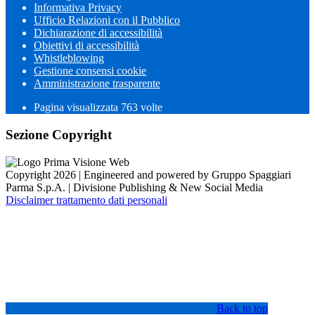
Informativa Privacy
Ufficio Relazioni con il Pubblico
Dichiarazione di accessibilità
Obiettivi di accessibilità
Whistleblowing
Gestione consensi cookie
Amministrazione trasparente
Pagina visualizzata
763
volte
Sezione Copyright
Copyright 2026 | Engineered and powered by Gruppo Spaggiari
Parma S.p.A. | Divisione Publishing & New Social Media
Disclaimer trattamento dati personali
Back to top