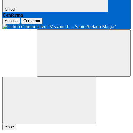
Chiudi
Conferma
Annulla
Conferma
close