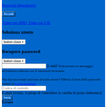
Password dimenticata?
-
Entra con SPID
Entra con CIE
Seleziona utente
button close
×
Recupero password
button close
×
E-mail
Verrà inviato un messaggio
all'indirizzo indicato con le istruzioni necessarie.
Non hai una e-mail associata al nome utente? Effettua il reset della password
tramite la
Login Spaggiari
E-mail inviata, si prega di controllare la casella di posta elettronica!
Errore