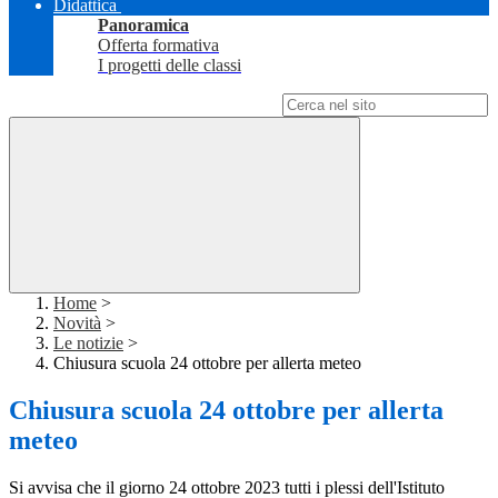
Didattica
Panoramica
Offerta formativa
I progetti delle classi
Campo di ricerca per le pagine del sito
Home
>
Novità
>
Le notizie
>
Chiusura scuola 24 ottobre per allerta meteo
Chiusura scuola 24 ottobre per allerta
meteo
Si avvisa che il giorno 24 ottobre 2023 tutti i plessi dell'Istituto