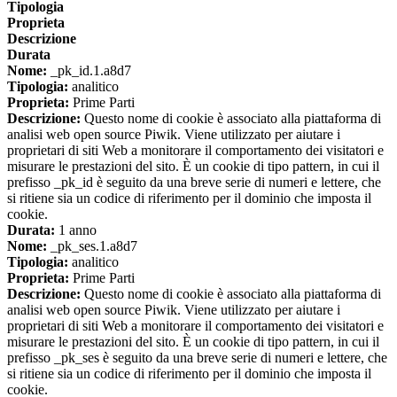
Tipologia
Proprieta
Descrizione
Durata
Nome:
_pk_id.1.a8d7
Tipologia:
analitico
Proprieta:
Prime Parti
Descrizione:
Questo nome di cookie è associato alla piattaforma di
analisi web open source Piwik. Viene utilizzato per aiutare i
proprietari di siti Web a monitorare il comportamento dei visitatori e
misurare le prestazioni del sito. È un cookie di tipo pattern, in cui il
prefisso _pk_id è seguito da una breve serie di numeri e lettere, che
si ritiene sia un codice di riferimento per il dominio che imposta il
cookie.
Durata:
1 anno
Nome:
_pk_ses.1.a8d7
Tipologia:
analitico
Proprieta:
Prime Parti
Descrizione:
Questo nome di cookie è associato alla piattaforma di
analisi web open source Piwik. Viene utilizzato per aiutare i
proprietari di siti Web a monitorare il comportamento dei visitatori e
misurare le prestazioni del sito. È un cookie di tipo pattern, in cui il
prefisso _pk_ses è seguito da una breve serie di numeri e lettere, che
si ritiene sia un codice di riferimento per il dominio che imposta il
cookie.