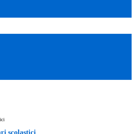
ici
ri scolastici