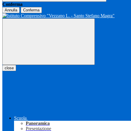
Conferma
Annulla
Conferma
close
Scuola
Panoramica
Presentazione