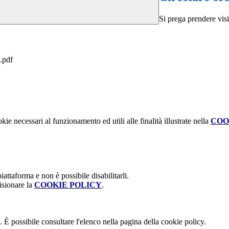
Si prega prendere visio
).pdf
kie necessari al funzionamento ed utili alle finalità illustrate nella
COO
attaforma e non è possibile disabilitarli.
isionare la
COOKIE POLICY
.
 È possibile consultare l'elenco nella pagina della cookie policy.