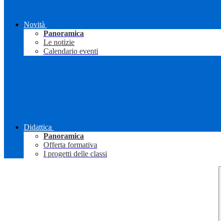
Novità
Panoramica
Le notizie
Calendario eventi
Didattica
Panoramica
Offerta formativa
I progetti delle classi