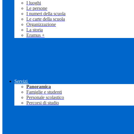
I luoghi
Le persone
I numeri della scuola
Le carte della scuola
Organizzazione
La storia
Eramus +
Servizi
Panoramica
Famiglie e studenti
Personale scolastico
Percorsi di studio