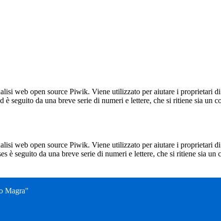
lisi web open source Piwik. Viene utilizzato per aiutare i proprietari di
_id è seguito da una breve serie di numeri e lettere, che si ritiene sia un 
lisi web open source Piwik. Viene utilizzato per aiutare i proprietari di
_ses è seguito da una breve serie di numeri e lettere, che si ritiene sia un
no Magra"