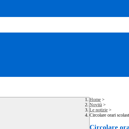
Home
>
Novità
>
Le notizie
>
Circolare orari scolast
Circolare ora