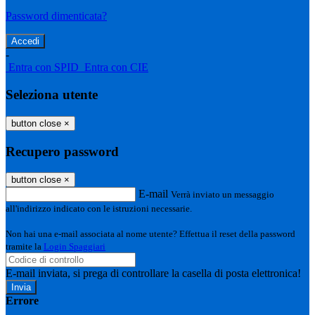
Password dimenticata?
-
Entra con SPID
Entra con CIE
Seleziona utente
button close
×
Recupero password
button close
×
E-mail
Verrà inviato un messaggio
all'indirizzo indicato con le istruzioni necessarie.
Non hai una e-mail associata al nome utente? Effettua il reset della password
tramite la
Login Spaggiari
E-mail inviata, si prega di controllare la casella di posta elettronica!
Errore