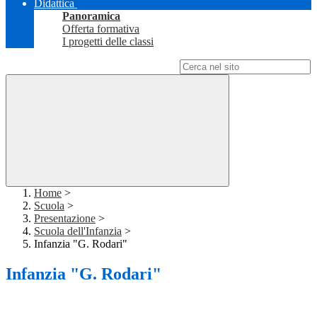
Didattica
Panoramica
Offerta formativa
I progetti delle classi
Campo di ricerca per le pagine del sito
Home
>
Scuola
>
Presentazione
>
Scuola dell'Infanzia
>
Infanzia "G. Rodari"
Infanzia "G. Rodari"