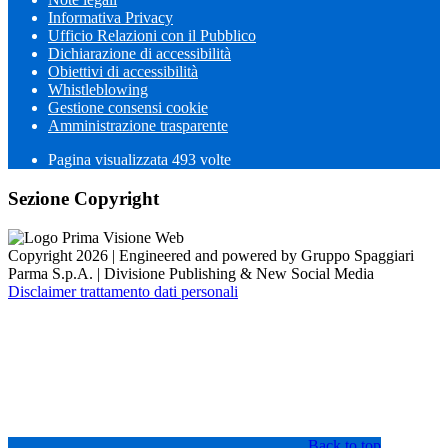
Informativa Privacy
Ufficio Relazioni con il Pubblico
Dichiarazione di accessibilità
Obiettivi di accessibilità
Whistleblowing
Gestione consensi cookie
Amministrazione trasparente
Pagina visualizzata
493
volte
Sezione Copyright
Copyright 2026 | Engineered and powered by Gruppo Spaggiari
Parma S.p.A. | Divisione Publishing & New Social Media
Disclaimer trattamento dati personali
Back to top