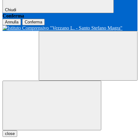
Chiudi
Conferma
Annulla
Conferma
close