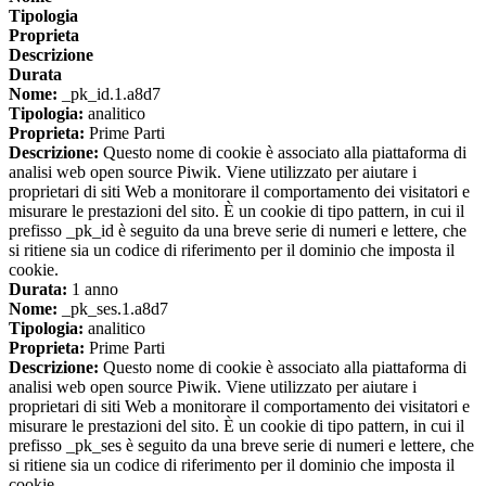
Tipologia
Proprieta
Descrizione
Durata
Nome:
_pk_id.1.a8d7
Tipologia:
analitico
Proprieta:
Prime Parti
Descrizione:
Questo nome di cookie è associato alla piattaforma di
analisi web open source Piwik. Viene utilizzato per aiutare i
proprietari di siti Web a monitorare il comportamento dei visitatori e
misurare le prestazioni del sito. È un cookie di tipo pattern, in cui il
prefisso _pk_id è seguito da una breve serie di numeri e lettere, che
si ritiene sia un codice di riferimento per il dominio che imposta il
cookie.
Durata:
1 anno
Nome:
_pk_ses.1.a8d7
Tipologia:
analitico
Proprieta:
Prime Parti
Descrizione:
Questo nome di cookie è associato alla piattaforma di
analisi web open source Piwik. Viene utilizzato per aiutare i
proprietari di siti Web a monitorare il comportamento dei visitatori e
misurare le prestazioni del sito. È un cookie di tipo pattern, in cui il
prefisso _pk_ses è seguito da una breve serie di numeri e lettere, che
si ritiene sia un codice di riferimento per il dominio che imposta il
cookie.