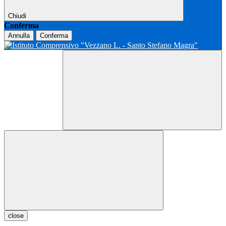
Chiudi
Conferma
Annulla
Conferma
close