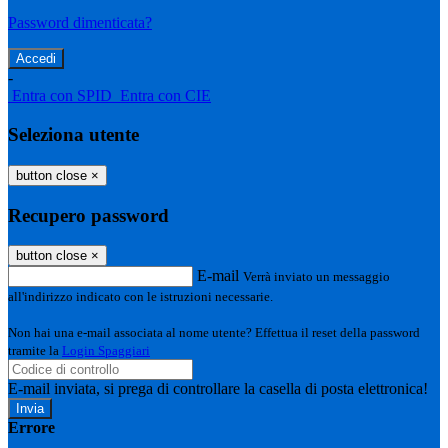
Password dimenticata?
-
Entra con SPID
Entra con CIE
Seleziona utente
button close
×
Recupero password
button close
×
E-mail
Verrà inviato un messaggio
all'indirizzo indicato con le istruzioni necessarie.
Non hai una e-mail associata al nome utente? Effettua il reset della password
tramite la
Login Spaggiari
E-mail inviata, si prega di controllare la casella di posta elettronica!
Errore