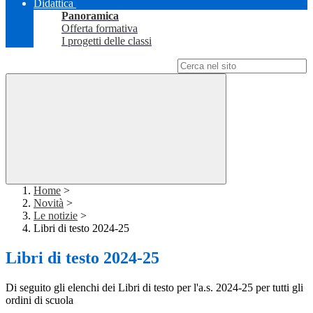
Didattica
Panoramica
Offerta formativa
I progetti delle classi
Campo di ricerca per le pagine del sito
Home
>
Novità
>
Le notizie
>
Libri di testo 2024-25
Libri di testo 2024-25
Di seguito gli elenchi dei Libri di testo per l'a.s. 2024-25 per tutti gli
ordini di scuola