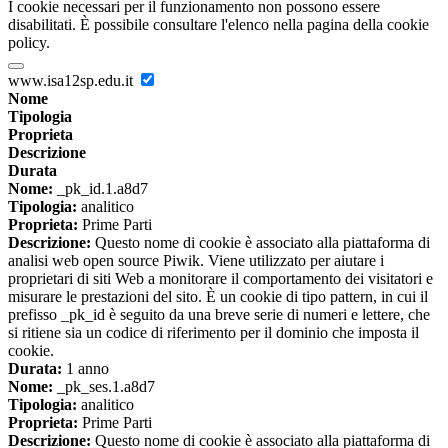
I cookie necessari per il funzionamento non possono essere
disabilitati. È possibile consultare l'elenco nella pagina della cookie
policy.
www.isa12sp.edu.it
Nome
Tipologia
Proprieta
Descrizione
Durata
Nome:
_pk_id.1.a8d7
Tipologia:
analitico
Proprieta:
Prime Parti
Descrizione:
Questo nome di cookie è associato alla piattaforma di
analisi web open source Piwik. Viene utilizzato per aiutare i
proprietari di siti Web a monitorare il comportamento dei visitatori e
misurare le prestazioni del sito. È un cookie di tipo pattern, in cui il
prefisso _pk_id è seguito da una breve serie di numeri e lettere, che
si ritiene sia un codice di riferimento per il dominio che imposta il
cookie.
Durata:
1 anno
Nome:
_pk_ses.1.a8d7
Tipologia:
analitico
Proprieta:
Prime Parti
Descrizione:
Questo nome di cookie è associato alla piattaforma di