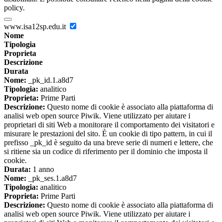
policy.
www.isa12sp.edu.it
Nome
Tipologia
Proprieta
Descrizione
Durata
Nome:
_pk_id.1.a8d7
Tipologia:
analitico
Proprieta:
Prime Parti
Descrizione:
Questo nome di cookie è associato alla piattaforma di
analisi web open source Piwik. Viene utilizzato per aiutare i
proprietari di siti Web a monitorare il comportamento dei visitatori e
misurare le prestazioni del sito. È un cookie di tipo pattern, in cui il
prefisso _pk_id è seguito da una breve serie di numeri e lettere, che
si ritiene sia un codice di riferimento per il dominio che imposta il
cookie.
Durata:
1 anno
Nome:
_pk_ses.1.a8d7
Tipologia:
analitico
Proprieta:
Prime Parti
Descrizione:
Questo nome di cookie è associato alla piattaforma di
analisi web open source Piwik. Viene utilizzato per aiutare i