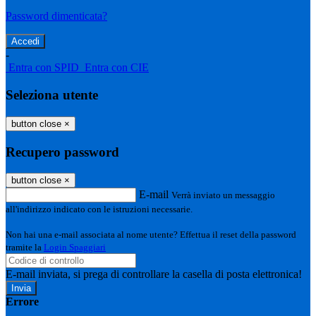
Password dimenticata?
-
Entra con SPID
Entra con CIE
Seleziona utente
button close
×
Recupero password
button close
×
E-mail
Verrà inviato un messaggio
all'indirizzo indicato con le istruzioni necessarie.
Non hai una e-mail associata al nome utente? Effettua il reset della password
tramite la
Login Spaggiari
E-mail inviata, si prega di controllare la casella di posta elettronica!
Errore