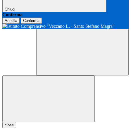
Chiudi
Conferma
Annulla
Conferma
close