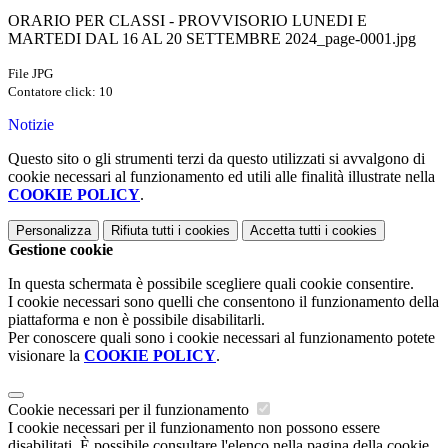
ORARIO PER CLASSI - PROVVISORIO LUNEDI E
MARTEDI DAL 16 AL 20 SETTEMBRE 2024_page-0001.jpg
File JPG
Contatore click: 10
Notizie
Questo sito o gli strumenti terzi da questo utilizzati si avvalgono di
cookie necessari al funzionamento ed utili alle finalità illustrate nella
COOKIE POLICY
.
Personalizza
Rifiuta tutti
i cookies
Accetta tutti
i cookies
Gestione cookie
In questa schermata è possibile scegliere quali cookie consentire.
I cookie necessari sono quelli che consentono il funzionamento della
piattaforma e non è possibile disabilitarli.
Per conoscere quali sono i cookie necessari al funzionamento potete
visionare la
COOKIE POLICY
.
Cookie necessari per il funzionamento
I cookie necessari per il funzionamento non possono essere
disabilitati. È possibile consultare l'elenco nella pagina della cookie