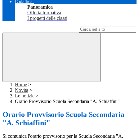
Didattica
Panoramica
Offerta formativa
I progetti delle classi
Campo di ricerca per le pagine del sito
Home
>
Novità
>
Le notizie
>
Orario Provvisorio Scuola Secondaria "A. Schiaffini"
Orario Provvisorio Scuola Secondaria
"A. Schiaffini"
Si comunica l'orario provvisorio per la Scuola Secondaria "A.