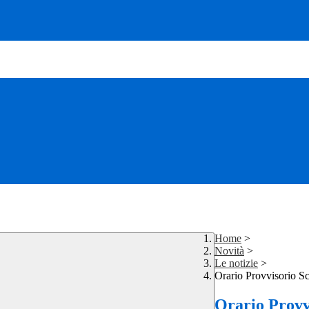
Home
>
Novità
>
Le notizie
>
Orario Provvisorio Sc
Orario Provv