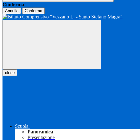
Conferma
Annulla
Conferma
close
Scuola
Panoramica
Presentazione