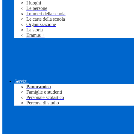
I luoghi
Le persone
I numeri della scuola
Le carte della scuola
Organizzazione
La storia
Eramus +
Servizi
Panoramica
Famiglie e studenti
Personale scolastico
Percorsi di studio