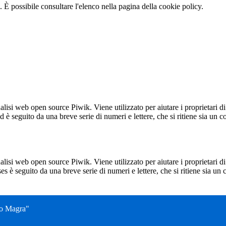
 È possibile consultare l'elenco nella pagina della cookie policy.
lisi web open source Piwik. Viene utilizzato per aiutare i proprietari di
_id è seguito da una breve serie di numeri e lettere, che si ritiene sia un 
lisi web open source Piwik. Viene utilizzato per aiutare i proprietari di
_ses è seguito da una breve serie di numeri e lettere, che si ritiene sia un
no Magra"