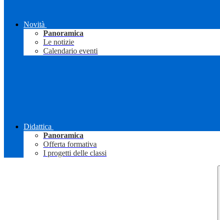
Novità
Panoramica
Le notizie
Calendario eventi
Didattica
Panoramica
Offerta formativa
I progetti delle classi