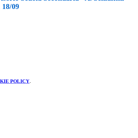
 18/09
KIE POLICY
.