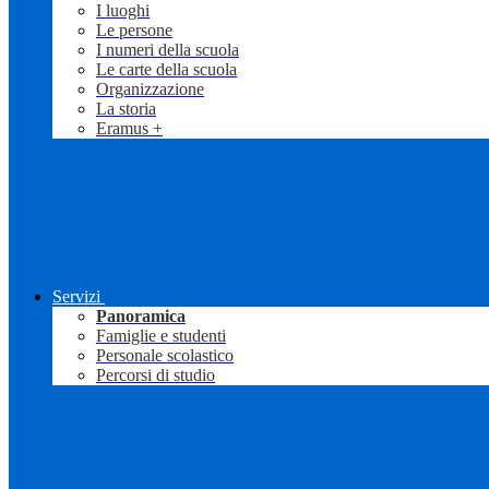
I luoghi
Le persone
I numeri della scuola
Le carte della scuola
Organizzazione
La storia
Eramus +
Servizi
Panoramica
Famiglie e studenti
Personale scolastico
Percorsi di studio