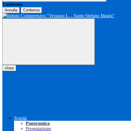
Conferma
Annulla
Conferma
close
Scuola
Panoramica
Presentazione