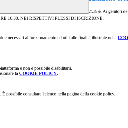
⚠️⚠️⚠️ Ai genitori deg
E ORE 16.30, NEI RISPETTIVI PLESSI DI ISCRIZIONE.
kie necessari al funzionamento ed utili alle finalità illustrate nella
COO
attaforma e non è possibile disabilitarli.
isionare la
COOKIE POLICY
.
 È possibile consultare l'elenco nella pagina della cookie policy.