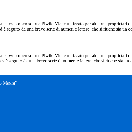
lisi web open source Piwik. Viene utilizzato per aiutare i proprietari di
_id è seguito da una breve serie di numeri e lettere, che si ritiene sia un 
lisi web open source Piwik. Viene utilizzato per aiutare i proprietari di
_ses è seguito da una breve serie di numeri e lettere, che si ritiene sia un
no Magra"