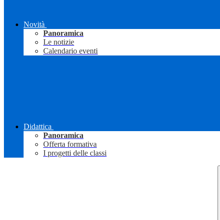
Novità
Panoramica
Le notizie
Calendario eventi
Didattica
Panoramica
Offerta formativa
I progetti delle classi