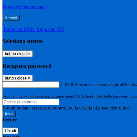
Password dimenticata?
-
Entra con SPID
Entra con CIE
Seleziona utente
button close
×
Recupero password
button close
×
E-mail
Verrà inviato un messaggio all'indirizz
Non hai una e-mail associata al nome utente? Effettua il reset della password tram
E-mail inviata, si prega di controllare la casella di posta elettronica!
Errore
Chiudi
Successo