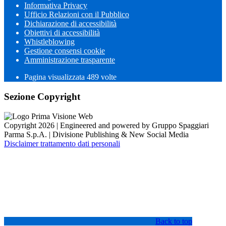
Informativa Privacy
Ufficio Relazioni con il Pubblico
Dichiarazione di accessibilità
Obiettivi di accessibilità
Whistleblowing
Gestione consensi cookie
Amministrazione trasparente
Pagina visualizzata
489
volte
Sezione Copyright
Copyright 2026 | Engineered and powered by Gruppo Spaggiari
Parma S.p.A. | Divisione Publishing & New Social Media
Disclaimer trattamento dati personali
Back to top