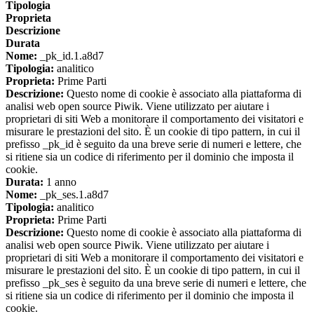
Tipologia
Proprieta
Descrizione
Durata
Nome:
_pk_id.1.a8d7
Tipologia:
analitico
Proprieta:
Prime Parti
Descrizione:
Questo nome di cookie è associato alla piattaforma di
analisi web open source Piwik. Viene utilizzato per aiutare i
proprietari di siti Web a monitorare il comportamento dei visitatori e
misurare le prestazioni del sito. È un cookie di tipo pattern, in cui il
prefisso _pk_id è seguito da una breve serie di numeri e lettere, che
si ritiene sia un codice di riferimento per il dominio che imposta il
cookie.
Durata:
1 anno
Nome:
_pk_ses.1.a8d7
Tipologia:
analitico
Proprieta:
Prime Parti
Descrizione:
Questo nome di cookie è associato alla piattaforma di
analisi web open source Piwik. Viene utilizzato per aiutare i
proprietari di siti Web a monitorare il comportamento dei visitatori e
misurare le prestazioni del sito. È un cookie di tipo pattern, in cui il
prefisso _pk_ses è seguito da una breve serie di numeri e lettere, che
si ritiene sia un codice di riferimento per il dominio che imposta il
cookie.