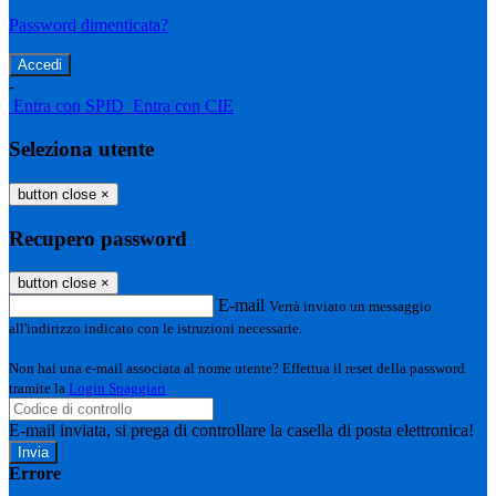
Password dimenticata?
-
Entra con SPID
Entra con CIE
Seleziona utente
button close
×
Recupero password
button close
×
E-mail
Verrà inviato un messaggio
all'indirizzo indicato con le istruzioni necessarie.
Non hai una e-mail associata al nome utente? Effettua il reset della password
tramite la
Login Spaggiari
E-mail inviata, si prega di controllare la casella di posta elettronica!
Errore