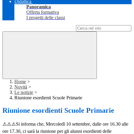
Didattica
Panoramica
Offerta formativa
I progetti delle classi
Campo di ricerca per le pagine del sito
Home
>
Novità
>
Le notizie
>
Riunione esordienti Scuole Primarie
Riunione esordienti Scuole Primarie
⚠️⚠️⚠️Si informa che, Mercoledì 10 settembre, dalle ore 16.30 alle
ore 17.30, ci sarà la riunione per gli alunni esordienti delle