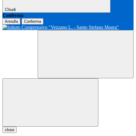
Chiudi
Conferma
Annulla
Conferma
close