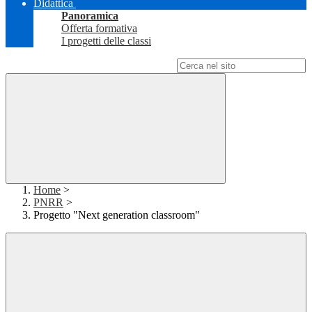
Didattica
Panoramica
Offerta formativa
I progetti delle classi
Campo di ricerca per le pagine del sito
Home
>
PNRR
>
Progetto "Next generation classroom"