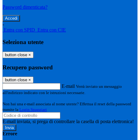
Password dimenticata?
-
Entra con SPID
Entra con CIE
Seleziona utente
button close
×
Recupero password
button close
×
E-mail
Verrà inviato un messaggio
all'indirizzo indicato con le istruzioni necessarie.
Non hai una e-mail associata al nome utente? Effettua il reset della password
tramite la
Login Spaggiari
E-mail inviata, si prega di controllare la casella di posta elettronica!
Errore