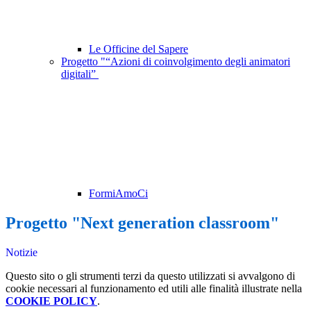
Le Officine del Sapere
Progetto "“Azioni di coinvolgimento degli animatori
digitali”
FormiAmoCi
Progetto "Next generation classroom"
Notizie
Questo sito o gli strumenti terzi da questo utilizzati si avvalgono di
cookie necessari al funzionamento ed utili alle finalità illustrate nella
COOKIE POLICY
.