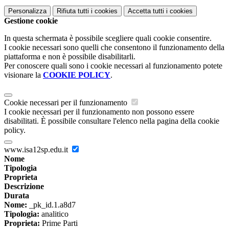
Personalizza
Rifiuta tutti
i cookies
Accetta tutti
i cookies
Gestione cookie
In questa schermata è possibile scegliere quali cookie consentire.
I cookie necessari sono quelli che consentono il funzionamento della
piattaforma e non è possibile disabilitarli.
Per conoscere quali sono i cookie necessari al funzionamento potete
visionare la
COOKIE POLICY
.
Cookie necessari per il funzionamento
I cookie necessari per il funzionamento non possono essere
disabilitati. È possibile consultare l'elenco nella pagina della cookie
policy.
www.isa12sp.edu.it
Nome
Tipologia
Proprieta
Descrizione
Durata
Nome:
_pk_id.1.a8d7
Tipologia:
analitico
Proprieta:
Prime Parti