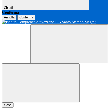
Chiudi
Conferma
Annulla
Conferma
close