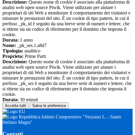
Descrizione:
Questo nome di cookie è associato alla piattaforma di
analisi web open source Piwik. Viene utilizzato per aiutare i
proprietari di siti Web a monitorare il comportamento dei visitatori e
misurare le prestazioni del sito. È un cookie di tipo pattern, in cui il
prefisso _pk_id è seguito da una breve serie di numeri e lettere, che
si ritiene sia un codice di riferimento per il dominio che imposta il
cookie.
Durata:
1 anno
Nome:
_pk_ses.1.a8d7
Tipologia:
analitico
Proprieta:
Prime Parti
Descrizione:
Questo nome di cookie è associato alla piattaforma di
analisi web open source Piwik. Viene utilizzato per aiutare i
proprietari di siti Web a monitorare il comportamento dei visitatori e
misurare le prestazioni del sito. È un cookie di tipo pattern, in cui il
prefisso _pk_ses è seguito da una breve serie di numeri e lettere, che
si ritiene sia un codice di riferimento per il dominio che imposta il
cookie.
Durata:
30 minuti
Accetta tutti
Salva le preferenze
Istituto Comprensivo "Vezzano L. - Santo
Stefano Magra"
Contatti