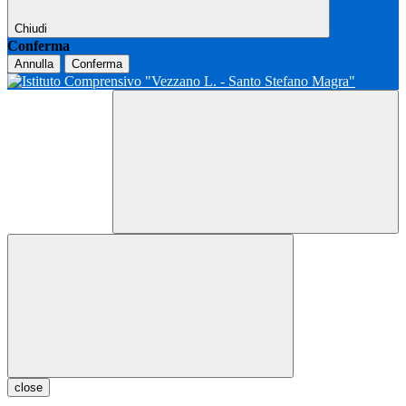
Chiudi
Conferma
Annulla
Conferma
close