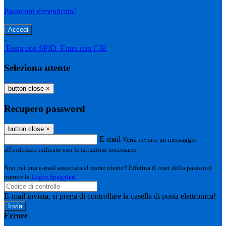
Password dimenticata?
-
Entra con SPID
Entra con CIE
Seleziona utente
button close
×
Recupero password
button close
×
E-mail
Verrà inviato un messaggio
all'indirizzo indicato con le istruzioni necessarie.
Non hai una e-mail associata al nome utente? Effettua il reset della password
tramite la
Login Spaggiari
E-mail inviata, si prega di controllare la casella di posta elettronica!
Errore