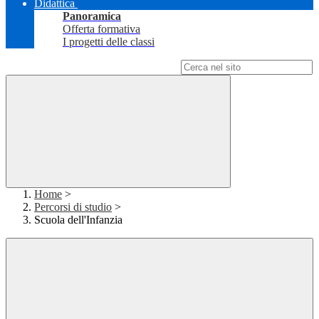
Didattica
Panoramica
Offerta formativa
I progetti delle classi
Campo di ricerca per le pagine del sito
Home
>
Percorsi di studio
>
Scuola dell'Infanzia